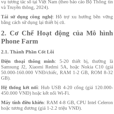
vụ tương tác số tại Việt Nam (theo báo cáo Bộ Thông tin
và Truyền thông, 2024).
Tái sử dụng công nghệ
: Hỗ trợ xu hướng bền vững
bằng cách sử dụng lại thiết bị cũ.
2. Cơ Chế Hoạt động của Mô hình
Phone Farm
2.1. Thành Phần Cốt Lõi
Điện thoại thông minh
: 5-20 thiết bị, thường là
Samsung J2, Xiaomi Redmi 5A, hoặc Nokia C10 (giá
50.000-160.000 VNĐ/chiếc, RAM 1-2 GB, ROM 8-32
GB).
Hệ thống kết nối
: Hub USB 4-20 cổng (giá 120.000-
450.000 VNĐ) hoặc kết nối Wi-Fi.
Máy tính điều khiển
: RAM 4-8 GB, CPU Intel Celeron
hoặc tương đương (giá 1-2.2 triệu VNĐ).