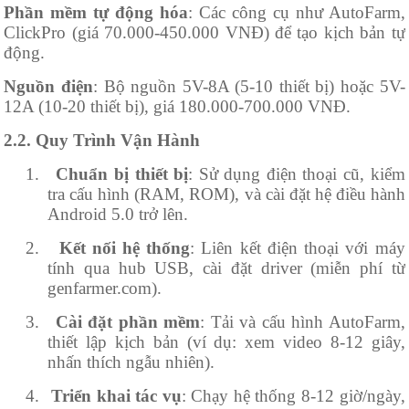
Phần mềm tự động hóa
: Các công cụ như AutoFarm,
ClickPro (giá 70.000-450.000 VNĐ) để tạo kịch bản tự
động.
Nguồn điện
: Bộ nguồn 5V-8A (5-10 thiết bị) hoặc 5V-
12A (10-20 thiết bị), giá 180.000-700.000 VNĐ.
2.2. Quy Trình Vận Hành
1.
Chuẩn bị thiết bị
: Sử dụng điện thoại cũ, kiểm
tra cấu hình (RAM, ROM), và cài đặt hệ điều hành
Android 5.0 trở lên.
2.
Kết nối hệ thống
: Liên kết điện thoại với máy
tính qua hub USB, cài đặt driver (miễn phí từ
genfarmer.com).
3.
Cài đặt phần mềm
: Tải và cấu hình AutoFarm,
thiết lập kịch bản (ví dụ: xem video 8-12 giây,
nhấn thích ngẫu nhiên).
4.
Triển khai tác vụ
: Chạy hệ thống 8-12 giờ/ngày,