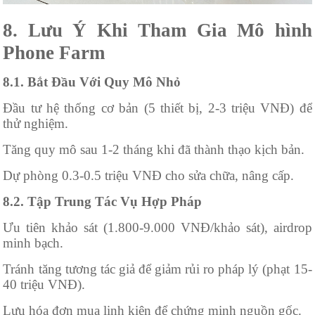
8. Lưu Ý Khi Tham Gia Mô hình
Phone Farm
8.1. Bắt Đầu Với Quy Mô Nhỏ
Đầu tư hệ thống cơ bản (5 thiết bị, 2-3 triệu VNĐ) để
thử nghiệm.
Tăng quy mô sau 1-2 tháng khi đã thành thạo kịch bản.
Dự phòng 0.3-0.5 triệu VNĐ cho sửa chữa, nâng cấp.
8.2. Tập Trung Tác Vụ Hợp Pháp
Ưu tiên khảo sát (1.800-9.000 VNĐ/khảo sát), airdrop
minh bạch.
Tránh tăng tương tác giả để giảm rủi ro pháp lý (phạt 15-
40 triệu VNĐ).
Lưu hóa đơn mua linh kiện để chứng minh nguồn gốc.