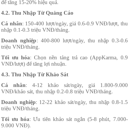
để tăng 15-20% hiệu quả.
4.2. Thu Nhập Từ Quảng Cáo
Cá nhân
: 150-400 lượt/ngày, giá 0.6-0.9 VNĐ/lượt, thu
nhập 0.1-0.3 triệu VNĐ/tháng.
Doanh nghiệp
: 400-800 lượt/ngày, thu nhập 0.3-0.6
triệu VNĐ/tháng.
Tối ưu hóa
: Chọn nền tảng trả cao (AppKarma, 0.9
VNĐ/lượt) để tăng lợi nhuận.
4.3. Thu Nhập Từ Khảo Sát
Cá nhân
: 4-12 khảo sát/ngày, giá 1.800-9.000
VNĐ/khảo sát, thu nhập 0.2-0.8 triệu VNĐ/tháng.
Doanh nghiệp
: 12-22 khảo sát/ngày, thu nhập 0.8-1.5
triệu VNĐ/tháng.
Tối ưu hóa
: Ưu tiên khảo sát ngắn (5-8 phút, 7.000-
9.000 VNĐ).