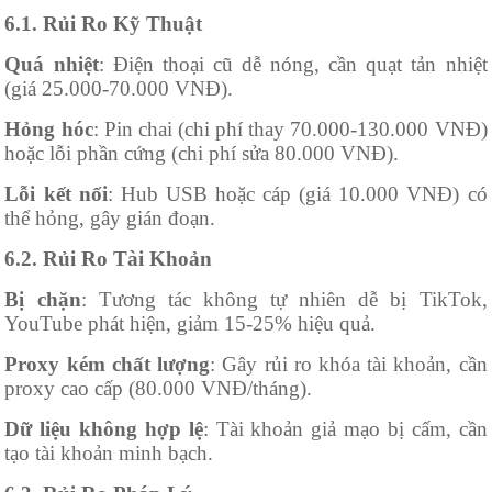
6.1. Rủi Ro Kỹ Thuật
Quá nhiệt
: Điện thoại cũ dễ nóng, cần quạt tản nhiệt
(giá 25.000-70.000 VNĐ).
Hỏng hóc
: Pin chai (chi phí thay 70.000-130.000 VNĐ)
hoặc lỗi phần cứng (chi phí sửa 80.000 VNĐ).
Lỗi kết nối
: Hub USB hoặc cáp (giá 10.000 VNĐ) có
thể hỏng, gây gián đoạn.
6.2. Rủi Ro Tài Khoản
Bị chặn
: Tương tác không tự nhiên dễ bị TikTok,
YouTube phát hiện, giảm 15-25% hiệu quả.
Proxy kém chất lượng
: Gây rủi ro khóa tài khoản, cần
proxy cao cấp (80.000 VNĐ/tháng).
Dữ liệu không hợp lệ
: Tài khoản giả mạo bị cấm, cần
tạo tài khoản minh bạch.