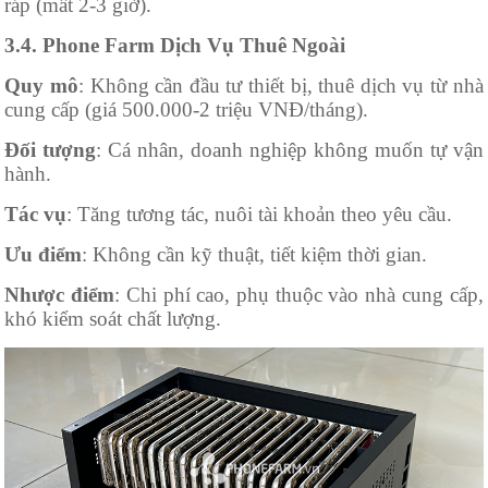
ráp (mất 2-3 giờ).
3.4. Phone Farm Dịch Vụ Thuê Ngoài
Quy mô
: Không cần đầu tư thiết bị, thuê dịch vụ từ nhà
cung cấp (giá 500.000-2 triệu VNĐ/tháng).
Đối tượng
: Cá nhân, doanh nghiệp không muốn tự vận
hành.
Tác vụ
: Tăng tương tác, nuôi tài khoản theo yêu cầu.
Ưu điểm
: Không cần kỹ thuật, tiết kiệm thời gian.
Nhược điểm
: Chi phí cao, phụ thuộc vào nhà cung cấp,
khó kiểm soát chất lượng.