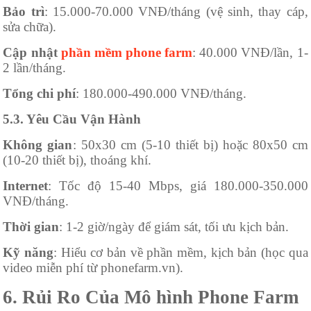
Bảo trì
: 15.000-70.000 VNĐ/tháng (vệ sinh, thay cáp,
sửa chữa).
Cập nhật
phần mềm phone farm
: 40.000 VNĐ/lần, 1-
2 lần/tháng.
Tổng chi phí
: 180.000-490.000 VNĐ/tháng.
5.3. Yêu Cầu Vận Hành
Không gian
: 50x30 cm (5-10 thiết bị) hoặc 80x50 cm
(10-20 thiết bị), thoáng khí.
Internet
: Tốc độ 15-40 Mbps, giá 180.000-350.000
VNĐ/tháng.
Thời gian
: 1-2 giờ/ngày để giám sát, tối ưu kịch bản.
Kỹ năng
: Hiểu cơ bản về phần mềm, kịch bản (học qua
video miễn phí từ phonefarm.vn).
6. Rủi Ro Của Mô hình Phone Farm