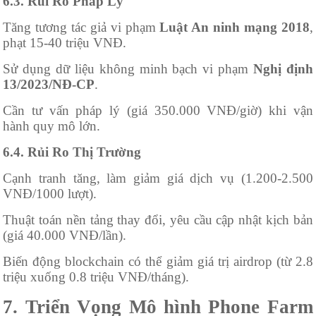
6.3. Rủi Ro Pháp Lý
Tăng tương tác giả vi phạm
Luật An ninh mạng 2018
,
phạt 15-40 triệu VNĐ.
Sử dụng dữ liệu không minh bạch vi phạm
Nghị định
13/2023/NĐ-CP
.
Cần tư vấn pháp lý (giá 350.000 VNĐ/giờ) khi vận
hành quy mô lớn.
6.4. Rủi Ro Thị Trường
Cạnh tranh tăng, làm giảm giá dịch vụ (1.200-2.500
VNĐ/1000 lượt).
Thuật toán nền tảng thay đổi, yêu cầu cập nhật kịch bản
(giá 40.000 VNĐ/lần).
Biến động blockchain có thể giảm giá trị airdrop (từ 2.8
triệu xuống 0.8 triệu VNĐ/tháng).
7. Triển Vọng Mô hình Phone Farm