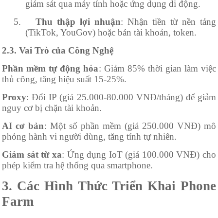
giám sát qua máy tính hoặc ứng dụng di động.
5.
Thu thập lợi nhuận
: Nhận tiền từ nền tảng
(TikTok, YouGov) hoặc bán tài khoản, token.
2.3. Vai Trò của Công Nghệ
Phần mềm tự động hóa
: Giảm 85% thời gian làm việc
thủ công, tăng hiệu suất 15-25%.
Proxy
: Đổi IP (giá 25.000-80.000 VNĐ/tháng) để giảm
nguy cơ bị chặn tài khoản.
AI cơ bản
: Một số phần mềm (giá 250.000 VNĐ) mô
phỏng hành vi người dùng, tăng tính tự nhiên.
Giám sát từ xa
: Ứng dụng IoT (giá 100.000 VNĐ) cho
phép kiểm tra hệ thống qua smartphone.
3. Các Hình Thức Triển Khai Phone
Farm