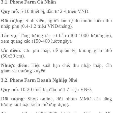
3.1. Phone Farm Cá Nhân
Quy mô
: 5-10 thiết bị, đầu tư 2-4 triệu VNĐ.
Đối tượng
: Sinh viên, người làm tự do muốn kiếm thu
nhập phụ (0.4-1.2 triệu VNĐ/tháng).
Tác vụ
: Tăng tương tác cơ bản (400-1000 lượt/ngày),
xem quảng cáo (150-400 lượt/ngày).
Ưu điểm
: Chi phí thấp, dễ quản lý, không gian nhỏ
(50x30 cm).
Nhược điểm
: Hiệu suất hạn chế, thu nhập thấp, cần
giám sát thường xuyên.
3.2. Phone Farm Doanh Nghiệp Nhỏ
Quy mô
: 10-20 thiết bị, đầu tư 4-7 triệu VNĐ.
Đối tượng
: Shop online, đội nhóm MMO cần tăng
tương tác hoặc kiểm thử ứng dụng.