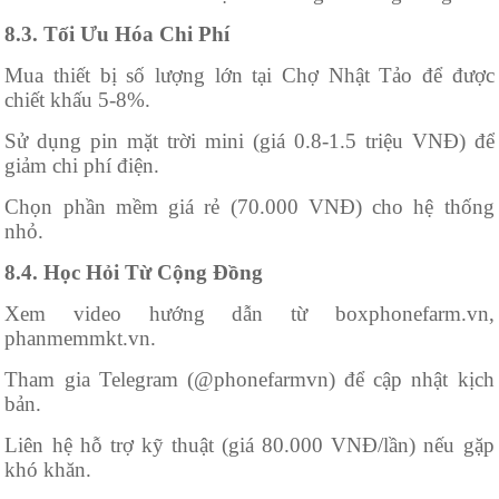
8.3. Tối Ưu Hóa Chi Phí
Mua thiết bị số lượng lớn tại Chợ Nhật Tảo để được
chiết khấu 5-8%.
Sử dụng pin mặt trời mini (giá 0.8-1.5 triệu VNĐ) để
giảm chi phí điện.
Chọn phần mềm giá rẻ (70.000 VNĐ) cho hệ thống
nhỏ.
8.4. Học Hỏi Từ Cộng Đồng
Xem video hướng dẫn từ boxphonefarm.vn,
phanmemmkt.vn.
Tham gia Telegram (@phonefarmvn) để cập nhật kịch
bản.
Liên hệ hỗ trợ kỹ thuật (giá 80.000 VNĐ/lần) nếu gặp
khó khăn.