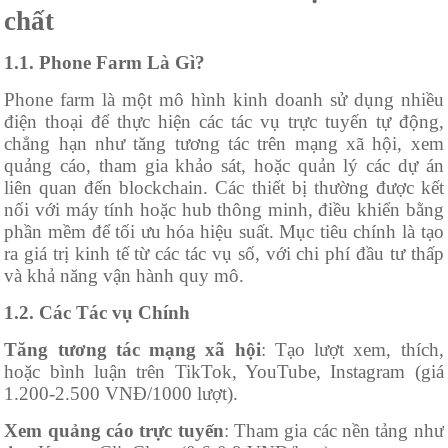
chất
1.1. Phone Farm Là Gì?
Phone farm là một mô hình kinh doanh sử dụng nhiều
điện thoại để thực hiện các tác vụ trực tuyến tự động,
chẳng hạn như tăng tương tác trên mạng xã hội, xem
quảng cáo, tham gia khảo sát, hoặc quản lý các dự án
liên quan đến blockchain. Các thiết bị thường được kết
nối với máy tính hoặc hub thông minh, điều khiển bằng
phần mềm để tối ưu hóa hiệu suất. Mục tiêu chính là tạo
ra giá trị kinh tế từ các tác vụ số, với chi phí đầu tư thấp
và khả năng vận hành quy mô.
1.2. Các Tác vụ Chính
Tăng tương tác mạng xã hội
: Tạo lượt xem, thích,
hoặc bình luận trên TikTok, YouTube, Instagram (giá
1.200-2.500 VNĐ/1000 lượt).
Xem quảng cáo trực tuyến
: Tham gia các nền tảng như