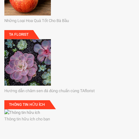
Những Loại Hoa Quả Tốt Cho Bà Bầu
TA FLORIST
Hướng dẫn chăm sen đá đúng chuẩn cùng TAflorist
THÔNG TIN HỮU ÍCH
Thông tin hữu ích cho bạn