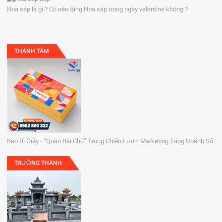
Hoa sáp là gì ? Có nên tặng Hoa sáp trong ngày valentine không ?
THÀNH TÂM
Bao Bì Giấy - “Quân Bài Chủ” Trong Chiến Lược Marketing Tăng Doanh Số
TRƯỜNG THÀNH