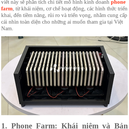
viết này sẽ phân tích chi tiết mô hình kinh doanh
phone
farm
, từ khái niệm, cơ chế hoạt động, các hình thức triển
khai, đến tiềm năng, rủi ro và triển vọng, nhằm cung cấp
cái nhìn toàn diện cho những ai muốn tham gia tại Việt
Nam.
1. Phone Farm: Khái niệm và Bản