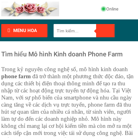
Online
MENU HOA
Tìm hiểu Mô hình Kinh doanh Phone Farm
Trong kỷ nguyên công nghệ số, mô hình kinh doanh
phone farm
đã trở thành một phương thức độc đáo, tận
dụng các thiết bị điện thoại thông minh để tạo ra thu
nhập từ các hoạt động trực tuyến tự động hóa. Tại Việt
Nam, với sự phổ biến của smartphone và nhu cầu ngày
càng tăng về các dịch vụ trực tuyến, phone farm đã thu
hút sự quan tâm của nhiều cá nhân, từ sinh viên, người
làm tự do đến các doanh nghiệp nhỏ. Mô hình này
không chỉ mang lại cơ hội kiếm tiền mà còn mở ra một
cách tiếp cận mới trong việc tái sử dụng công nghệ. Bài