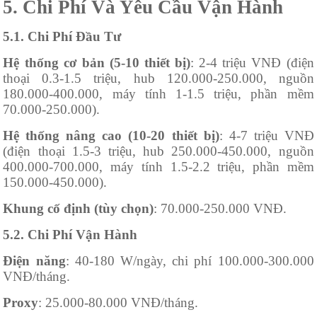
5. Chi Phí Và Yêu Cầu Vận Hành
5.1. Chi Phí Đầu Tư
Hệ thống cơ bản (5-10 thiết bị)
: 2-4 triệu VNĐ (điện
thoại 0.3-1.5 triệu, hub 120.000-250.000, nguồn
180.000-400.000, máy tính 1-1.5 triệu, phần mềm
70.000-250.000).
Hệ thống nâng cao (10-20 thiết bị)
: 4-7 triệu VNĐ
(điện thoại 1.5-3 triệu, hub 250.000-450.000, nguồn
400.000-700.000, máy tính 1.5-2.2 triệu, phần mềm
150.000-450.000).
Khung cố định (tùy chọn)
: 70.000-250.000 VNĐ.
5.2. Chi Phí Vận Hành
Điện năng
: 40-180 W/ngày, chi phí 100.000-300.000
VNĐ/tháng.
Proxy
: 25.000-80.000 VNĐ/tháng.