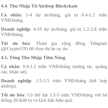
4.4. Thu Nhập Từ Airdrop Blockchain
Cá nhân
: 1-4 dự án/tháng, giá trị 0.4-1.2 triệu
VNĐ/tháng.
Doanh nghiệp
: 4-10 dự án/tháng, giá trị 1.2-2.8 triệu
VNĐ/tháng.
Tối ưu hóa
: Tham gia cộng đồng Telegram
(@CryptoVN) để chọn dự án uy tín.
4.5. Tổng Thu Nhập Tiềm Năng
Cá nhân
: 0.4-1.2 triệu VNĐ/tháng (tương tác, quảng
cáo, khảo sát).
Doanh nghiệp
: 1.5-3.5 triệu VNĐ/tháng (kết hợp
airdrop).
Tối ưu hóa
: Có thể đạt 3.5-5 triệu VNĐ/tháng với hệ
thống 20 thiết bị và kịch bản hiệu quả.