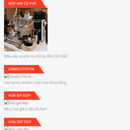
MÁY XAY CÀ PHÊ
Máy xay cà phê và những điều cần biết
CONGCUTOT.VN
Các bước nhuộm màu hoa hồng trắng
HOA GIẢ ĐẸP
Mua hoa giả ở đâu là đẹp?
HOA SÁP ĐẸP