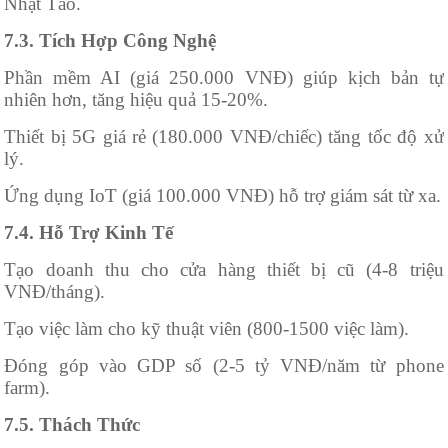
Nhật Tảo.
7.3. Tích Hợp Công Nghệ
Phần mềm AI (giá 250.000 VNĐ) giúp kịch bản tự
nhiên hơn, tăng hiệu quả 15-20%.
Thiết bị 5G giá rẻ (180.000 VNĐ/chiếc) tăng tốc độ xử
lý.
Ứng dụng IoT (giá 100.000 VNĐ) hỗ trợ giám sát từ xa.
7.4. Hỗ Trợ Kinh Tế
Tạo doanh thu cho cửa hàng thiết bị cũ (4-8 triệu
VNĐ/tháng).
Tạo việc làm cho kỹ thuật viên (800-1500 việc làm).
Đóng góp vào GDP số (2-5 tỷ VNĐ/năm từ phone
farm).
7.5. Thách Thức