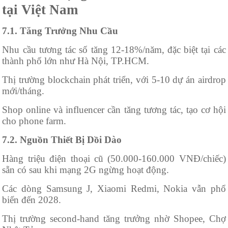
tại Việt Nam
7.1. Tăng Trưởng Nhu Cầu
Nhu cầu tương tác số tăng 12-18%/năm, đặc biệt tại các
thành phố lớn như Hà Nội, TP.HCM.
Thị trường blockchain phát triển, với 5-10 dự án airdrop
mới/tháng.
Shop online và influencer cần tăng tương tác, tạo cơ hội
cho phone farm.
7.2. Nguồn Thiết Bị Dồi Dào
Hàng triệu điện thoại cũ (50.000-160.000 VNĐ/chiếc)
sẵn có sau khi mạng 2G ngừng hoạt động.
Các dòng Samsung J, Xiaomi Redmi, Nokia vẫn phổ
biến đến 2028.
Thị trường second-hand tăng trưởng nhờ Shopee, Chợ