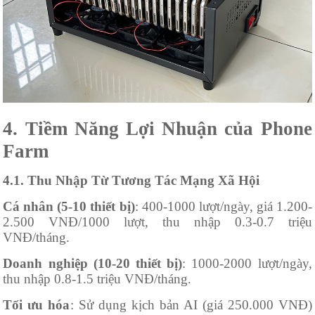
4. Tiềm Năng Lợi Nhuận của Phone
Farm
4.1. Thu Nhập Từ Tương Tác Mạng Xã Hội
Cá nhân (5-10 thiết bị)
: 400-1000 lượt/ngày, giá 1.200-
2.500 VNĐ/1000 lượt, thu nhập 0.3-0.7 triệu
VNĐ/tháng.
Doanh nghiệp (10-20 thiết bị)
: 1000-2000 lượt/ngày,
thu nhập 0.8-1.5 triệu VNĐ/tháng.
Tối ưu hóa
: Sử dụng kịch bản AI (giá 250.000 VNĐ)