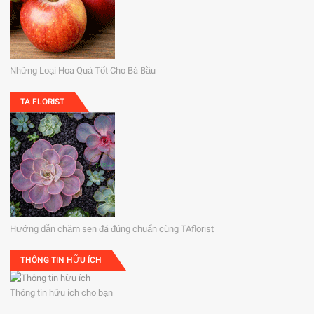
Những Loại Hoa Quả Tốt Cho Bà Bầu
TA FLORIST
Hướng dẫn chăm sen đá đúng chuẩn cùng TAflorist
THÔNG TIN HỮU ÍCH
Thông tin hữu ích cho bạn