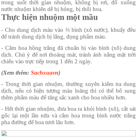
trong suốt thời gian nhuộm, không bị rơi, đổ xuống
nước nhuộm khiến dễ bị hỏng, bị thối hoa.
Thực hiện nhuộm một mầu
- Cho dung dịch màu vào ⅔ bình (xô nước), khuấy đều
để tránh dung dịch bị lắng, đọng phẩm màu.
- Cắm hoa hồng trắng đã chuẩn bị vào bình (xô) dung
dịch. Chú ý để nơi thoáng mát, tránh ánh nắng mặt trời
chiếu vào trực tiếp trong 1 đến 2 ngày.
(Xem thêm:
Sachxuavn
)
- Trong thời gian nhuộm, thường xuyên kiểm tra dung
dịch, nếu có hiện tượng màu loãng thì có thể bổ sung
thêm phẩm màu để tăng sắc xanh cho hoa nhiều hơn.
- Hết thời gian nhuộm, đưa hoa ra khỏi bình (xô), cắt sát
gốc lại một lần nữa và cắm hoa trong bình nước trắng
pha đường để hoa tươi lâu hơn.