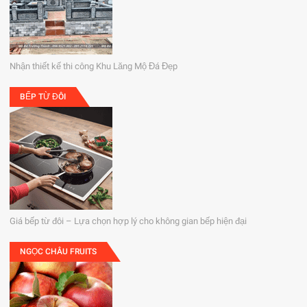
Nhận thiết kế thi công Khu Lăng Mộ Đá Đẹp
BẾP TỪ ĐÔI
Giá bếp từ đôi – Lựa chọn hợp lý cho không gian bếp hiện đại
NGỌC CHÂU FRUITS