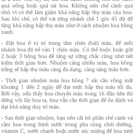
quá nông hoặc quá sát hoa. Không nên chẻ cành quá
nhỏ vì có thể làm giảm khả năng hấp thụ màu của hoa.
Sau khi chẻ, có thể vát từng nhánh chẻ 1 góc 45 độ để
tăng khả năng hấp thụ màu như ở cách nhuộm hoa hồng
xanh.
- Đặt hoa ở vị trí trung tâm chén (bát) màu, để mỗi
nhánh hoa đã trẻ vào 1 chén màu. Có thể buộc hoặc giữ
2 hoặc 3 bông hoa để tăng sự vững chắc cũng như tiết
kiệm thời gian hơn. Nhuộm càng nhiều màu, hoa hồng
trắng sẽ hấp thụ màu càng đa dạng, càng sáng màu hơn.
- Thời gian nhuộm màu hoa hồng 7 sắc cầu vồng mất
khoảng 1 đến 2 ngày để đạt mức hấp thụ màu tối đa.
Bởi vậy, nếu thấy hoa chuyển màu trong 1h đầu tiên thì
đừng vội lấy hoa ra, hoa vẫn cần thời gian để ổn định và
đạt khả năng duy trì màu.
- Sau thời gian nhuộm, bạn nên cắt bỏ phần chẻ cành và
cắm hoa trong bình nước trong pha cùng chút đường,
vitamin C, nước chanh hoặc nước súc miệng để hoa tươi