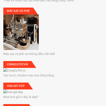
Thiết kế nhẫn cầu hôn theo yêu cầu riêng cùng Tierra
MÁY XAY CÀ PHÊ
Máy xay cà phê và những điều cần biết
CONGCUTOT.VN
Các bước nhuộm màu hoa hồng trắng
HOA GIẢ ĐẸP
Mua hoa giả ở đâu là đẹp?