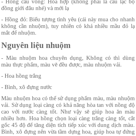
- Hồng cầu vồng: Hòa hợp (không phải là câu lạc bộ
đồng giới đâu nhé) và mới lạ
- Hồng đỏ: Biểu tượng tình yêu (cái này mua cho nhanh
không cần nhuộm), tuy nhiên có khá nhiều mầu đỏ lạ
mắt để nhuộm.
Nguyên liệu nhuộm
- Màu nhuộm hoa chuyên dụng, Không có thì dùng
màu thực phẩm, màu vẽ đều được, màu nhuộm vải.
- Hoa hồng trắng
- Bình, xô đựng nước
Màu nhuộm hoa có thể sử dụng phẩm màu, màu nhuộm
vải. Sử dụng loại càng có khả năng hòa tan với nồng độ
cao với nước càng tốt. Như vậy sẽ giúp hoa ăn màu
nhiều hơn. Hoa hồng chọn loại càng trắng càng tốt, cắt
gốc 45 độ để tăng diện tích tiếp xúc với dung dịch màu.
Bình, xô đựng nên vừa tầm dựng hoa, giúp hoa tự đứng