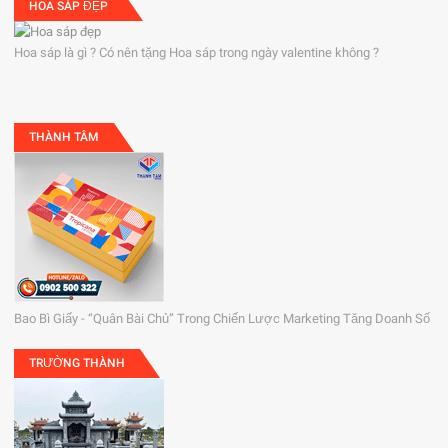
HOA SÁP ĐẸP
Hoa sáp là gì ? Có nên tặng Hoa sáp trong ngày valentine không ?
THÀNH TÂM
Bao Bì Giấy - “Quân Bài Chủ” Trong Chiến Lược Marketing Tăng Doanh Số
TRƯỜNG THÀNH