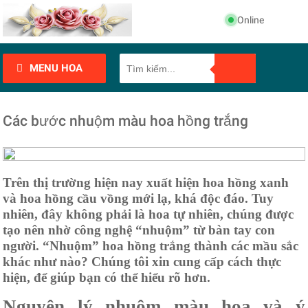
Online
MENU HOA
Các bước nhuộm màu hoa hồng trắng
Trên thị trường hiện nay xuất hiện hoa hồng xanh
và hoa hồng cầu vồng mới lạ, khá độc đáo. Tuy
nhiên, đây không phải là hoa tự nhiên, chúng được
tạo nên nhờ công nghệ “nhuộm” từ bàn tay con
người. “Nhuộm” hoa hồng trắng thành các mầu sắc
khác như nào? Chúng tôi xin cung cấp cách thực
hiện, để giúp bạn có thể hiểu rõ hơn.
Nguyên lý nhuộm màu hoa và ý