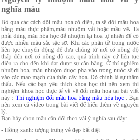
nghĩa màu
Bỏ qua các cách đổi mầu hoa cổ điển, ta sẽ đổi mầu hoa
bằng màu thực phẩm,màu nhuộm vải hoặc mầu vẽ. Ta
phải dùng màu hóa học để nhuộm lại hoa tự nhiên để có
được nhiều màu sắc sặc sỡ. Khi các phân tử trong nước
liên tục chuyển động để đưa chúng từ nơi có nồng độ
thấp đến nơi có nồng độ cao, quá trình này cứ liên tục
diễn ra cho đến khi đạt được sự cân bằng. Ở thí nghiệm
nhuộm hoa, màu nhuộm được pha vào trong nước sẽ đi
vào các mao mạch của thân cây hoa. Đó chính là sự thẩm
thấu. Nếu các bạn yêu thích khoa học thì nên xem thí
nghiệm khoa học thực tế về về đổi mầu hoa tại bài viết
này :
Thí nghiệm đổi mầu hoa bằng mầu hóa học
. Bạn
nên xem cả video trong bài viết để hiểu thêm về nguyên
lý.
Bạn hãy chọn mầu cần đổi theo vài ý nghĩa sau đây:
- Hồng xanh: tượng trưng vẻ đẹp bất diệt