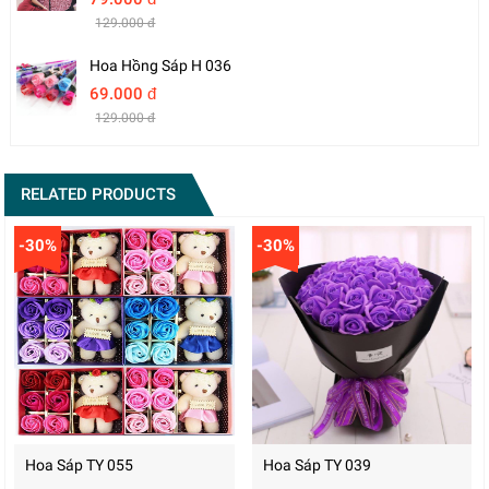
129.000 đ
Hoa Hồng Sáp H 036
69.000 đ
129.000 đ
RELATED PRODUCTS
-30%
-30%
Hoa Sáp TY 055
Hoa Sáp TY 039