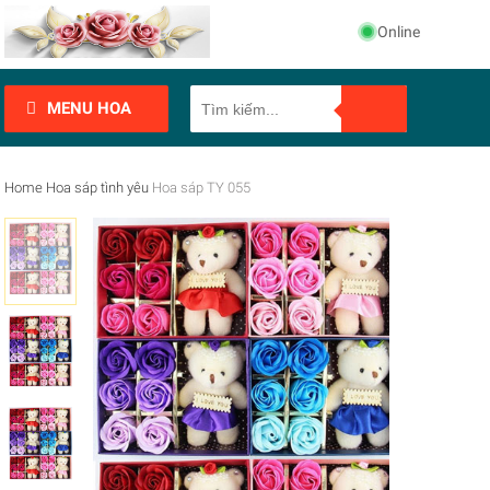
Online
MENU HOA
Home
Hoa sáp tình yêu
Hoa sáp TY 055