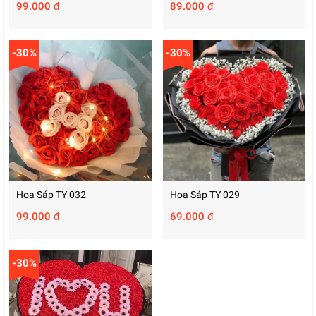
99.000 đ
89.000 đ
-30%
-30%
Hoa Sáp TY 032
Hoa Sáp TY 029
99.000 đ
69.000 đ
-30%