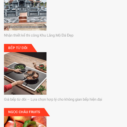
Nhận thiết kế thi công Khu Lăng Mộ Đá Đẹp
BẾP TỪ ĐÔI
Giá bếp từ đôi – Lựa chọn hợp lý cho không gian bếp hiện đại
NGỌC CHÂU FRUITS