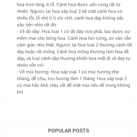
hoa trơn láng, ít rỗ. Cánh hoa được uốn cong rất tự
nhiên. Ngược lại hoa sáp loại 2 bề mặt cánh hoa có
nhiều lỗi, lỗ nhỏ li ti chi chít, cánh hoa dập không sắc
sảo nên nhìn rất đơ.
- Về độ dày: Hoa loại 1 có độ dày vừa phải, tạo được sự
mềm mại cho bông hoa. Cánh hoa hơi cứng, sờ vào vẫn
cảm giác như thật. Ngược lại hoa loại 2 thường cánh rất
dày hoặc rất mỏng. Cánh hoa mỏng thường làm hoa dễ
dập, và loại cánh dày thường khiến hoa mất đi vẻ đẹp tự
nhiên vốn có!
- Về mùi hương: Hoa sáp loại 1 có mùi hương nhẹ
nhàng, dễ chịu, lưu hương tầm 1 tháng. Hoa sáp loại 2
có mùi hắc khó chịu, rất dễ mất mùi nếu để trong không
khí.
POPULAR POSTS