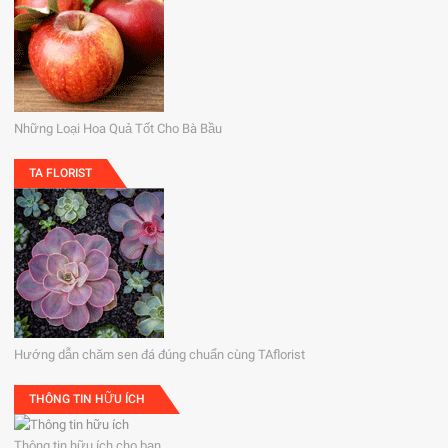
Những Loại Hoa Quả Tốt Cho Bà Bầu
TA FLORIST
Hướng dẫn chăm sen đá đúng chuẩn cùng TAflorist
THÔNG TIN HỮU ÍCH
Thông tin hữu ích cho bạn