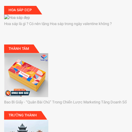
HOA SÁP ĐẸP
Hoa sáp là gì ? Có nên tặng Hoa sáp trong ngày valentine không ?
THÀNH TÂM
Bao Bì Giấy - “Quân Bài Chủ” Trong Chiến Lược Marketing Tăng Doanh Số
TRƯỜNG THÀNH