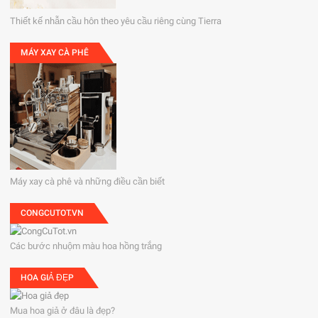
Thiết kế nhẫn cầu hôn theo yêu cầu riêng cùng Tierra
MÁY XAY CÀ PHÊ
Máy xay cà phê và những điều cần biết
CONGCUTOT.VN
Các bước nhuộm màu hoa hồng trắng
HOA GIẢ ĐẸP
Mua hoa giả ở đâu là đẹp?