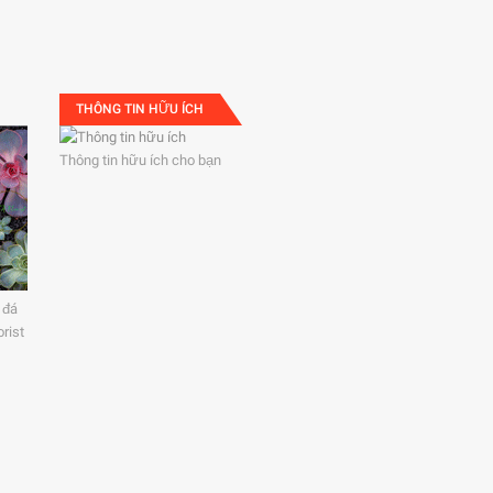
THÔNG TIN HỮU ÍCH
Thông tin hữu ích cho bạn
 đá
rist