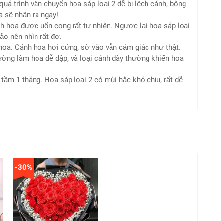
uá trình vận chuyển hoa sáp loại 2 dễ bị lệch cánh, bông
 sẽ nhận ra ngay!
ánh hoa được uốn cong rất tự nhiên. Ngược lại hoa sáp loại
sảo nên nhìn rất đơ.
hoa. Cánh hoa hơi cứng, sờ vào vẫn cảm giác như thật.
ường làm hoa dễ dập, và loại cánh dày thường khiến hoa
tầm 1 tháng. Hoa sáp loại 2 có mùi hắc khó chịu, rất dễ
-30%