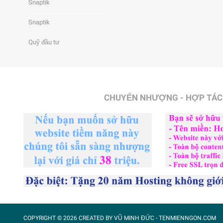
Snaptik
Snaptik
Quỹ đầu tư
CHUYỂN NHƯỢNG - HỢP TÁC
COPYRIGHT ©
2026 CREATED BY
VŨ MINH ĐỨC
- TENMIENNGON.COM