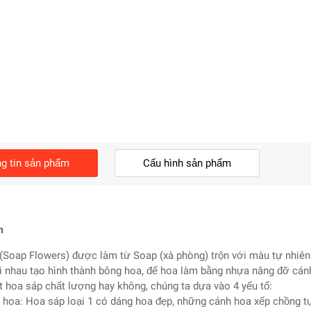
g tin sản phẩm
Cấu hình sản phẩm
m
(Soap Flowers) được làm từ Soap (xà phòng) trộn với màu tự nhiên
i nhau tạo hình thành bông hoa, đế hoa làm bằng nhựa nâng đỡ cánh
 hoa sáp chất lượng hay không, chúng ta dựa vào 4 yếu tố:
 hoa: Hoa sáp loại 1 có dáng hoa đẹp, những cánh hoa xếp chồng tự