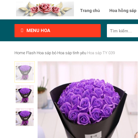
Trang chủ
Hoa hồng sáp
MENU HOA
Home
Flash
Hoa sáp bó
Hoa sáp tình yêu
Hoa sáp TY 039