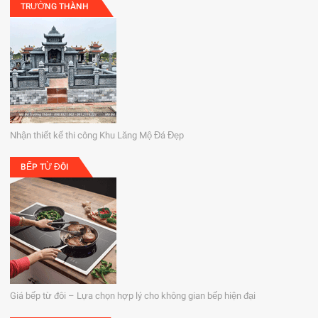
TRƯỜNG THÀNH
Nhận thiết kế thi công Khu Lăng Mộ Đá Đẹp
BẾP TỪ ĐÔI
Giá bếp từ đôi – Lựa chọn hợp lý cho không gian bếp hiện đại