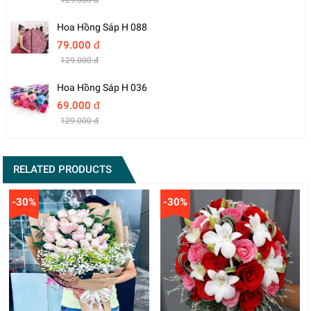
129.000 đ
Hoa Hồng Sáp H 088
79.000 đ
129.000 đ
Hoa Hồng Sáp H 036
69.000 đ
129.000 đ
RELATED PRODUCTS
-30%
-30%