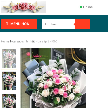
Online
MENU HOA
Home
Hoa sáp sinh nhật
Hoa sáp SN 066