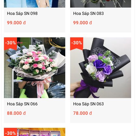
Hoa Sáp SN 098
Hoa Sáp SN 083
99.000 đ
99.000 đ
-30%
-30%
Hoa Sáp SN 066
Hoa Sáp SN 063
88.000 đ
78.000 đ
-30%