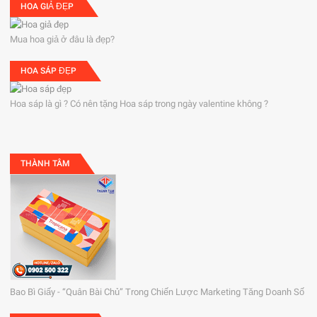
HOA GIẢ ĐẸP
Mua hoa giả ở đâu là đẹp?
HOA SÁP ĐẸP
Hoa sáp là gì ? Có nên tặng Hoa sáp trong ngày valentine không ?
THÀNH TÂM
Bao Bì Giấy - “Quân Bài Chủ” Trong Chiến Lược Marketing Tăng Doanh Số