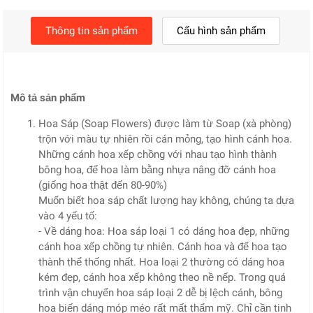
Thông tin sản phẩm
Cấu hình sản phẩm
Mô tả sản phẩm
Hoa Sáp (Soap Flowers) được làm từ Soap (xà phòng)
trộn với màu tự nhiên rồi cán mỏng, tạo hình cánh hoa.
Những cánh hoa xếp chồng với nhau tạo hình thành
bông hoa, đế hoa làm bằng nhựa nâng đỡ cánh hoa
(giống hoa thật đến 80-90%)
Muốn biết hoa sáp chất lượng hay không, chúng ta dựa
vào 4 yếu tố:
- Về dáng hoa: Hoa sáp loại 1 có dáng hoa đẹp, những
cánh hoa xếp chồng tự nhiên. Cánh hoa và đế hoa tạo
thành thể thống nhất. Hoa loại 2 thường có dáng hoa
kém đẹp, cánh hoa xếp không theo nề nếp. Trong quá
trình vận chuyển hoa sáp loại 2 dễ bị lệch cánh, bông
hoa biến dáng móp méo rất mất thẩm mỹ. Chỉ cần tinh