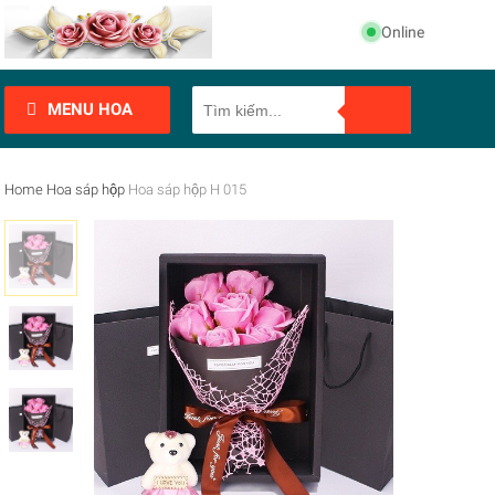
Online
MENU HOA
Home
Hoa sáp hộp
Hoa sáp hộp H 015