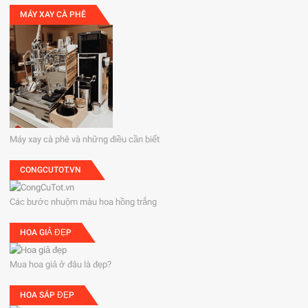
MÁY XAY CÀ PHÊ
Máy xay cà phê và những điều cần biết
CONGCUTOT.VN
Các bước nhuộm màu hoa hồng trắng
HOA GIẢ ĐẸP
Mua hoa giả ở đâu là đẹp?
HOA SÁP ĐẸP