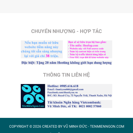
CHUYỂN NHƯỢNG - HỢP TÁC
THÔNG TIN LIÊN HỆ
COPYRIGHT ©
2026 CREATED BY
VŨ MINH ĐỨC
- TENMIENNGON.COM