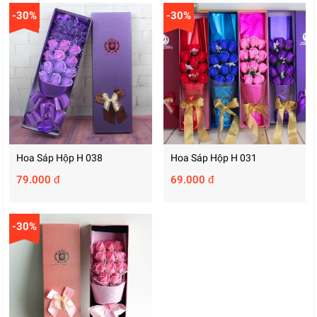
-30%
-30%
Hoa Sáp Hộp H 038
Hoa Sáp Hộp H 031
79.000 đ
69.000 đ
-30%