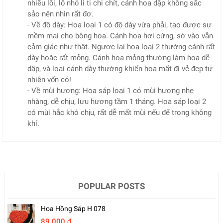
nhiều lỗi, lỗ nhỏ li ti chi chít, cánh hoa dập không sắc
sảo nên nhìn rất đơ.
- Về độ dày: Hoa loại 1 có độ dày vừa phải, tạo được sự
mềm mại cho bông hoa. Cánh hoa hơi cứng, sờ vào vẫn
cảm giác như thật. Ngược lại hoa loại 2 thường cánh rất
dày hoặc rất mỏng. Cánh hoa mỏng thường làm hoa dễ
dập, và loại cánh dày thường khiến hoa mất đi vẻ đẹp tự
nhiên vốn có!
- Về mùi hương: Hoa sáp loại 1 có mùi hương nhẹ
nhàng, dễ chịu, lưu hương tầm 1 tháng. Hoa sáp loại 2
có mùi hắc khó chịu, rất dễ mất mùi nếu để trong không
khí.
POPULAR POSTS
Hoa Hồng Sáp H 078
89.000 đ