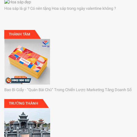
Hoa sáp là gì ? Có nên tặng Hoa sáp trong ngày valentine không ?
THÀNH TÂM
Bao Bì Giấy - “Quân Bài Chủ” Trong Chiến Lược Marketing Tăng Doanh Số
TRƯỜNG THÀNH