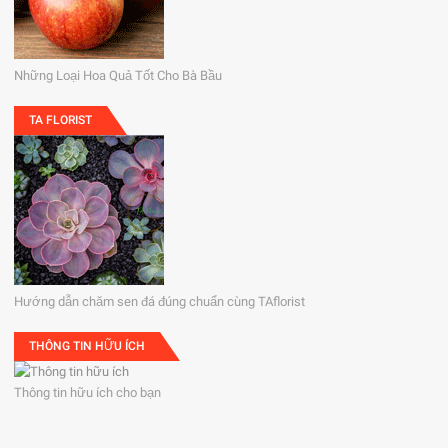
Những Loại Hoa Quả Tốt Cho Bà Bầu
TA FLORIST
Hướng dẫn chăm sen đá đúng chuẩn cùng TAflorist
THÔNG TIN HỮU ÍCH
Thông tin hữu ích cho bạn