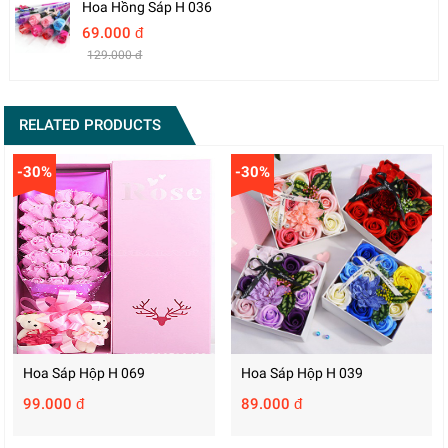
Hoa Hồng Sáp H 036
69.000 đ
129.000 đ
RELATED PRODUCTS
-30%
-30%
Hoa Sáp Hộp H 069
Hoa Sáp Hộp H 039
99.000 đ
89.000 đ